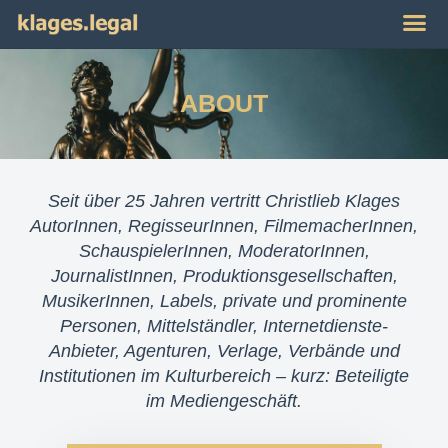
Publikat
Impres
ABOUT
Seit über 25 Jahren vertritt Christlieb Klages
AutorInnen, RegisseurInnen, FilmemacherInnen,
SchauspielerInnen, ModeratorInnen,
JournalistInnen, Produktionsgesellschaften,
MusikerInnen, Labels, private und prominente
Personen, Mittelständler, Internetdienste-
Anbieter, Agenturen, Verlage, Verbände und
Institutionen im Kulturbereich – kurz: Beteiligte
im Mediengeschäft.