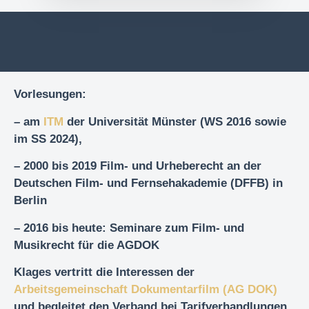
Vorlesungen:
– am
ITM
der Universität Münster (WS 2016 sowie
im SS 2024),
– 2000 bis 2019 Film- und Urheberecht an der
Deutschen Film- und Fernsehakademie (DFFB) in
Berlin
– 2016 bis heute: Seminare zum Film- und
Musikrecht für die AGDOK
Klages vertritt die Interessen der
Arbeitsgemeinschaft Dokumentarfilm (AG DOK)
und begleitet den Verband bei Tarifverhandlungen