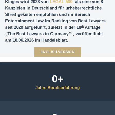
Klages wird
2023
von
LEGAL 500
als eine von 8
Kanzleien in Deutschland für urheberrechtliche
Streitigekeiten empfohlen und im Bereich
Entertainment Law im Ranking von Best Lawyers
seit 2020 aufgeführt, zuletzt in der 18ᵗʰ Auflage
„The Best Lawyers in Germany™, veröffentlicht
am 18.06.2026 im Handelsblatt.
ENGLISH VERSION
0
+
Jahre Berufserfahrung