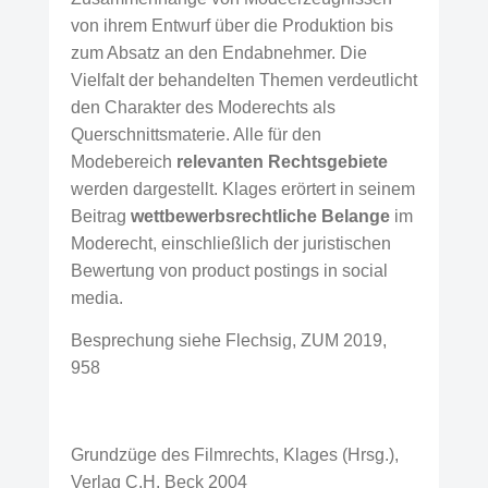
von ihrem Entwurf über die Produktion bis
zum Absatz an den Endabnehmer. Die
Vielfalt der behandelten Themen verdeutlicht
den Charakter des Moderechts als
Querschnittsmaterie. Alle für den
Modebereich
relevanten Rechtsgebiete
werden dargestellt. Klages erörtert in seinem
Beitrag
wettbewerbsrechtliche Belange
im
Moderecht, einschließlich der juristischen
Bewertung von product postings in social
media.
Besprechung siehe Flechsig, ZUM 2019,
958
Grundzüge des Filmrechts, Klages (Hrsg.),
Verlag C.H. Beck 2004