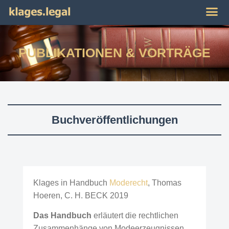
PUBLIKATIONEN & VORTRÄGE
Buchveröffentlichungen
Klages in Handbuch
Moderecht
, Thomas
Hoeren, C. H. BECK 2019
Das Handbuch
erläutert die rechtlichen
Zusammenhänge von Modeerzeugnissen