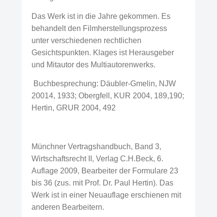
Das Werk ist in die Jahre gekommen. Es
behandelt den Filmherstellungsprozess
unter verschiedenen rechtlichen
Gesichtspunkten. Klages ist Herausgeber
und Mitautor des Multiautorenwerks.
Buchbesprechung: Däubler-Gmelin, NJW
20014, 1933; Obergfell, KUR 2004, 189,190;
Hertin, GRUR 2004, 492
Münchner Vertragshandbuch, Band 3,
Wirtschaftsrecht II, Verlag C.H.Beck, 6.
Auflage 2009, Bearbeiter der Formulare 23
bis 36 (zus. mit Prof. Dr. Paul Hertin). Das
Werk ist in einer Neuauflage erschienen mit
anderen Bearbeitern.