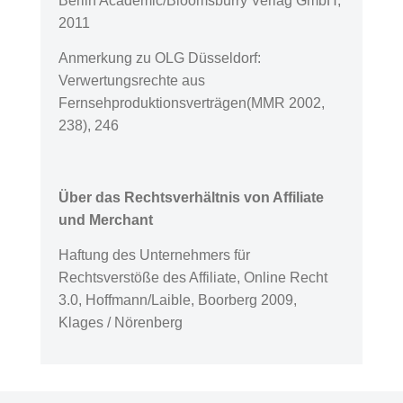
Berlin Academic/Bloomsburry Verlag GmbH,
2011
Anmerkung zu OLG Düsseldorf:
Verwertungsrechte aus
Fernsehproduktionsverträgen(MMR 2002,
238), 246
Über das Rechtsverhältnis von Affiliate
und Merchant
Haftung des Unternehmers für
Rechtsverstöße des Affiliate, Online Recht
3.0, Hoffmann/Laible, Boorberg 2009,
Klages / Nörenberg