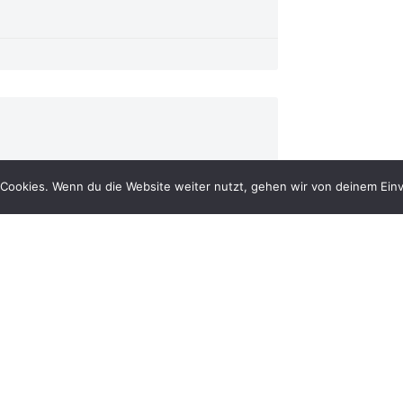
Cookies. Wenn du die Website weiter nutzt, gehen wir von deinem Einv
es Verstorbenen