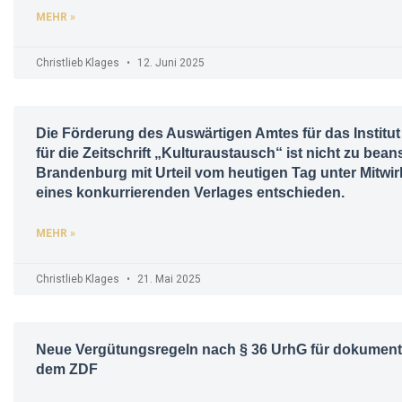
MEHR »
Christlieb Klages
12. Juni 2025
Die Förderung des Auswärtigen Amtes für das Institu
für die Zeitschrift „Kulturaustausch“ ist nicht zu bea
Brandenburg mit Urteil vom heutigen Tag unter Mitwir
eines konkurrierenden Verlages entschieden.
MEHR »
Christlieb Klages
21. Mai 2025
Neue Vergütungsregeln nach § 36 UrhG für dokument
dem ZDF