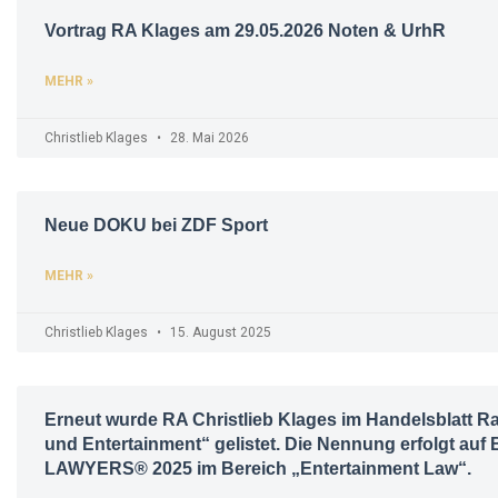
Vortrag RA Klages am 29.05.2026 Noten & UrhR
MEHR »
Christlieb Klages
28. Mai 2026
Neue DOKU bei ZDF Sport
MEHR »
Christlieb Klages
15. August 2025
Erneut wurde RA Christlieb Klages im Handelsblatt R
und Entertainment“ gelistet. Die Nennung erfolgt au
LAWYERS® 2025 im Bereich „Entertainment Law“.