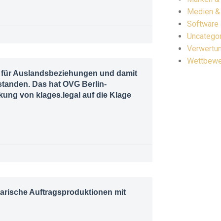
Medien &
Software 
Uncatego
Verwertu
Wettbewe
t für Auslandsbeziehungen und damit
nstanden. Das hat OVG Berlin-
kung von klages.legal auf die Klage
arische Auftragsproduktionen mit