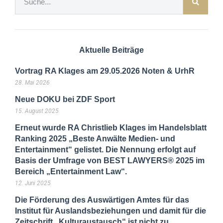
Aktuelle Beiträge
Vortrag RA Klages am 29.05.2026 Noten & UrhR
28. Mai 2026
Neue DOKU bei ZDF Sport
15. August 2025
Erneut wurde RA Christlieb Klages im Handelsblatt
Ranking 2025 „Beste Anwälte Medien- und
Entertainment“ gelistet. Die Nennung erfolgt auf
Basis der Umfrage von BEST LAWYERS® 2025 im
Bereich „Entertainment Law“.
12. Juni 2025
Die Förderung des Auswärtigen Amtes für das
Institut für Auslandsbeziehungen und damit für die
Zeitschrift „Kulturaustausch“ ist nicht zu