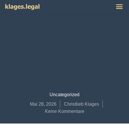
Publikat
Impres
Uncategorized
Mai 28, 2026
Christlieb Klages
Keine Kommentare