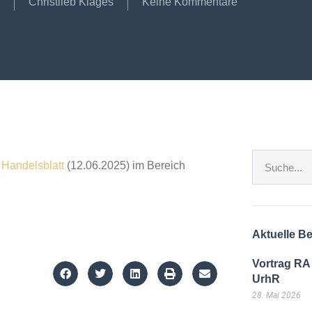
Christlieb Klages
Keine Kommentare
d
Handelsblatt
(12.06.2025) im Bereich
Aktuelle Be
Vortrag RA
UrhR
28. Mai 2026