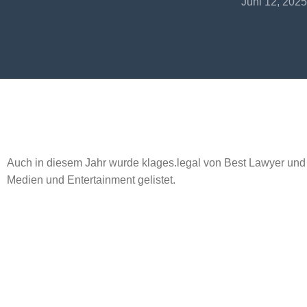
Juni 12, 2025
Auch in diesem Jahr wurde klages.legal von Best Lawyer un
Medien und Entertainment gelistet.