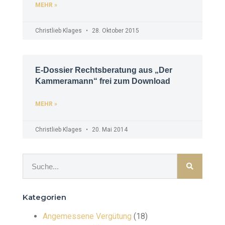
MEHR »
Christlieb Klages
28. Oktober 2015
E-Dossier Rechtsberatung aus „Der
Kammeramann“ frei zum Download
MEHR »
Christlieb Klages
20. Mai 2014
Kategorien
Angemessene Vergütung
(18)