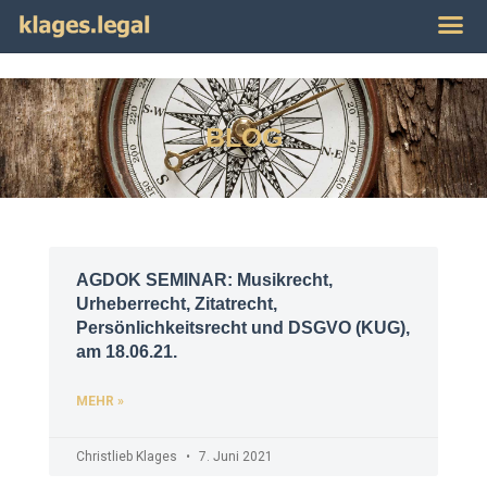
Publikat
Impres
BLOG
AGDOK SEMINAR: Musikrecht,
Urheberrecht, Zitatrecht,
Persönlichkeitsrecht und DSGVO (KUG),
am 18.06.21.
MEHR »
Christlieb Klages
7. Juni 2021