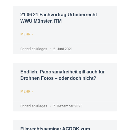
21.06.21 Fachvortrag Urheberrecht
WWU Münster, ITM
MEHR »
Christlieb Klages
2. Juni 2021
Endlich: Panoramafreiheit gilt auch für
Drohnen Fotos – oder doch nicht?
MEHR »
Christlieb Klages
7. Dezember 2020
Filmrechtsseminar AGDOK zum