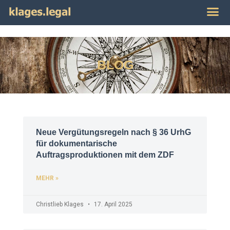
Publikat
Impres
BLOG
Neue Vergütungsregeln nach § 36 UrhG
für dokumentarische
Auftragsproduktionen mit dem ZDF
MEHR »
Christlieb Klages
17. April 2025