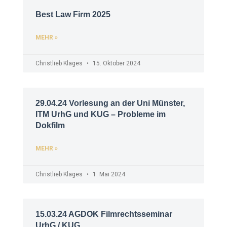
Best Law Firm 2025
MEHR »
Christlieb Klages
15. Oktober 2024
29.04.24 Vorlesung an der Uni Münster,
ITM UrhG und KUG – Probleme im
Dokfilm
MEHR »
Christlieb Klages
1. Mai 2024
15.03.24 AGDOK Filmrechtsseminar
UrhG / KUG