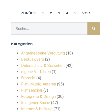
ZURÜCK
1
2
3
4
5
VOR
Kategorien
Angemessene Vergütung
(18)
BestLawyers
(2)
Datenschutz & Sicherheit
(42)
eigene Verfahren
(1)
Erbrecht
(4)
Film, Musik, Autoren
(95)
Filmseminar
(3)
Fotografie & Design
(30)
In eigener Sache
(47)
Internet & Haftung
(71)