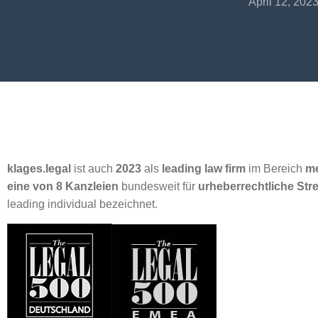
April 12, 202
klages.legal
ist auch
2023
als
leading law firm
im Bereich
me
eine von 8 Kanzleien
bundesweit für
urheberrechtliche Stre
leading individual bezeichnet.