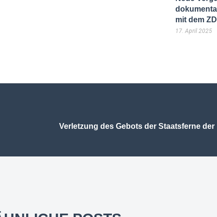
dokumentar
mit dem Z
17. April 2025