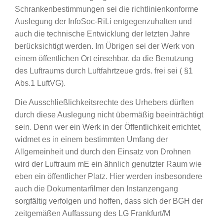
Schrankenbestimmungen sei die richtlinienkonforme
Auslegung der InfoSoc-RiLi entgegenzuhalten und
auch die technische Entwicklung der letzten Jahre
berücksichtigt werden. Im Übrigen sei der Werk von
einem öffentlichen Ort einsehbar, da die Benutzung
des Luftraums durch Luftfahrtzeue grds. frei sei ( §1
Abs.1 LuftVG).
Die Ausschließlichkeitsrechte des Urhebers dürften
durch diese Auslegung nicht übermäßig beeinträchtigt
sein. Denn wer ein Werk in der Öffentlichkeit errichtet,
widmet es in einem bestimmten Umfang der
Allgemeinheit und durch den Einsatz von Drohnen
wird der Luftraum mE ein ähnlich genutzter Raum wie
eben ein öffentlicher Platz. Hier werden insbesondere
auch die Dokumentarfilmer den Instanzengang
sorgfältig verfolgen und hoffen, dass sich der BGH der
zeitgemäßen Auffassung des LG Frankfurt/M