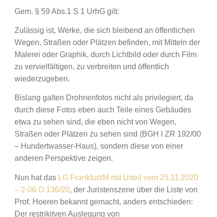
Gem. § 59 Abs.1 S 1 UrhG gilt:
Zulässig
ist, Werke, die sich bleibend an öffentlichen
Wegen, Straßen oder Plätzen befinden, mit Mitteln der
Malerei oder Graphik, durch Lichtbild oder durch Film
zu vervielfältigen, zu verbreiten und öffentlich
wiederzugeben.
Bislang galten Drohnenfotos nicht als privilegiert, da
durch diese Fotos eben auch Teile eines Gebäudes
etwa zu sehen sind, die eben nicht von Wegen,
Straßen oder Plätzen zu sehen sind (BGH I ZR 192/00
– Hundertwasser-Haus), sondern diese von einer
anderen Perspektive zeigen.
Nun hat das
LG Frankfurt/M mit Urteil vom 25.11.2020
– 2-06 O 136/20
, der Juristenszene über die Liste von
Prof. Hoeren bekannt gemacht, anders entschieden:
Der restrikitven Auslegung von