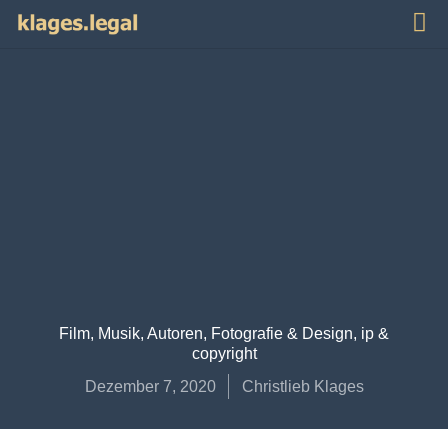
Publi
Impr
Film, Musik, Autoren
,
Fotografie & Design
,
ip &
copyright
Dezember 7, 2020
Christlieb Klages