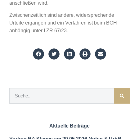
anschließen wird.
Zwischenzeitlich sind andere, widersprechende
Urteile ergangen und ein Verfahren ist beim BGH
anhängig unter I ZR 67/23.
Aktuelle Beiträge
Vortrag RA Klages am 29.05.2026 Noten & UrhR