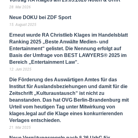
28. Mai 2026
Neue DOKU bei ZDF Sport
15. August 2025
Erneut wurde RA Christlieb Klages im Handelsblatt
Ranking 2025 „Beste Anwälte Medien- und
Entertainment“ gelistet. Die Nennung erfolgt auf
Basis der Umfrage von BEST LAWYERS® 2025 im
Bereich „Entertainment Law“.
12. Juni 2025
Die Förderung des Auswärtigen Amtes für das
Institut für Auslandsbeziehungen und damit für die
Zeitschrift „Kulturaustausch“ ist nicht zu
beanstanden. Das hat OVG Berlin-Brandenburg mit
Urteil vom heutigen Tag unter Mitwirkung von
klages.legal auf die Klage eines konkurrierenden
Verlages entschieden.
21. Mai 2025
Neue Vergütungsregeln nach § 36 UrhG für