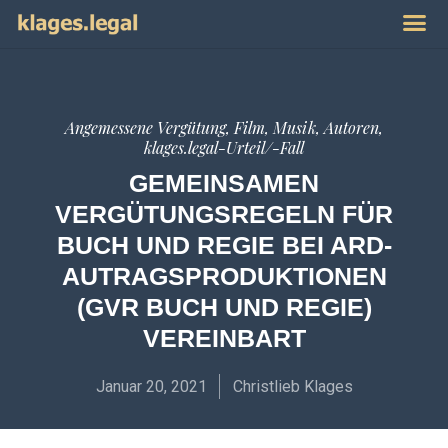
Publikat
Impres
Angemessene Vergütung
,
Film, Musik, Autoren
,
klages.legal-Urteil/-Fall
GEMEINSAMEN
VERGÜTUNGSREGELN FÜR
BUCH UND REGIE BEI ARD-
AUTRAGSPRODUKTIONEN
(GVR BUCH UND REGIE)
VEREINBART
Januar 20, 2021
Christlieb Klages