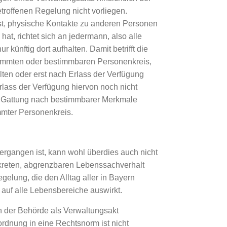
troffenen Regelung nicht vorliegen.
t, physische Kontakte zu anderen Personen
t, richtet sich an jedermann, also alle
künftig dort aufhalten. Damit betrifft die
immten oder bestimmbaren Personenkreis,
lten oder erst nach Erlass der Verfügung
lass der Verfügung hiervon noch nicht
er Gattung nach bestimmbarer Merkmale
mmter Personenkreis.
ergangen ist, kann wohl überdies auch nicht
kreten, abgrenzbaren Lebenssachverhalt
gelung, die den Alltag aller in Bayern
v auf alle Lebensbereiche auswirkt.
 der Behörde als Verwaltungsakt
rdnung in eine Rechtsnorm ist nicht