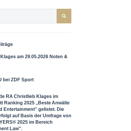
iträge
 Klages am 29.05.2026 Noten &
 bei ZDF Sport
5
de RA Christlieb Klages im
tt Ranking 2025 „Beste Anwälte
 Entertainment“ gelistet. Die
folgt auf Basis der Umfrage von
ERS® 2025 im Bereich
ment Law“.