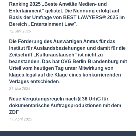
Ranking 2025 „Beste Anwälte Medien- und
Entertainment“ gelistet. Die Nennung erfolgt auf
Basis der Umfrage von BEST LAWYERS® 2025 im
Bereich „Entertainment Law“.
12. Juni 2025
Die Förderung des Auswärtigen Amtes für das
Institut für Auslandsbeziehungen und damit für die
Zeitschrift „Kulturaustausch“ ist nicht zu
beanstanden. Das hat OVG Berlin-Brandenburg mit
Urteil vom heutigen Tag unter Mitwirkung von
klages.legal auf die Klage eines konkurrierenden
Verlages entschieden.
21. Mai 2025
Neue Vergütungsregeln nach § 36 UrhG für
dokumentarische Auftragsproduktionen mit dem
ZDF
17. April 2025