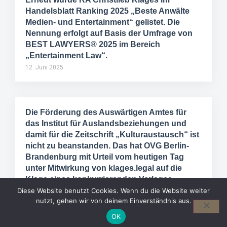
Handelsblatt Ranking 2025 „Beste Anwälte
Medien- und Entertainment“ gelistet. Die
Nennung erfolgt auf Basis der Umfrage von
BEST LAWYERS® 2025 im Bereich
„Entertainment Law“.
12. Juni 2025
Die Förderung des Auswärtigen Amtes für
das Institut für Auslandsbeziehungen und
damit für die Zeitschrift „Kulturaustausch“ ist
nicht zu beanstanden. Das hat OVG Berlin-
Brandenburg mit Urteil vom heutigen Tag
unter Mitwirkung von klages.legal auf die
Klage eines konkurrierenden Verlages
entschieden.
Diese Website benutzt Cookies. Wenn du die Website weiter
nutzt, gehen wir von deinem Einverständnis aus.
21. Mai 2025
OK