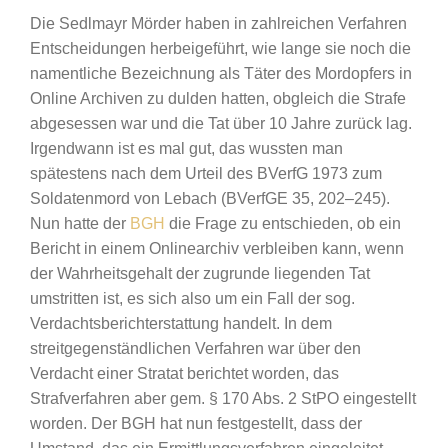
Die Sedlmayr Mörder haben in zahlreichen Verfahren
Entscheidungen herbeigeführt, wie lange sie noch die
namentliche Bezeichnung als Täter des Mordopfers in
Online Archiven zu dulden hatten, obgleich die Strafe
abgesessen war und die Tat über 10 Jahre zurück lag.
Irgendwann ist es mal gut, das wussten man
spätestens nach dem Urteil des BVerfG 1973 zum
Soldatenmord von Lebach (BVerfGE 35, 202–245).
Nun hatte der
BGH
die Frage zu entschieden, ob ein
Bericht in einem Onlinearchiv verbleiben kann, wenn
der Wahrheitsgehalt der zugrunde liegenden Tat
umstritten ist, es sich also um ein Fall der sog.
Verdachtsberichterstattung handelt. In dem
streitgegenständlichen Verfahren war über den
Verdacht einer Stratat berichtet worden, das
Strafverfahren aber gem. § 170 Abs. 2 StPO eingestellt
worden. Der BGH hat nun festgestellt, dass der