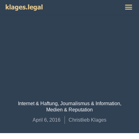
Publikat
Impres
Internet & Haftung
,
Journalismus & Information
,
Medien & Reputation
April 6, 2016
Christlieb Klages