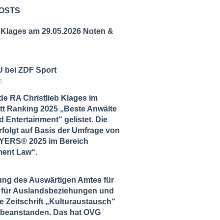
OSTS
 Klages am 29.05.2026 Noten &
 bei ZDF Sport
5
de RA Christlieb Klages im
tt Ranking 2025 „Beste Anwälte
 Entertainment“ gelistet. Die
folgt auf Basis der Umfrage von
ERS® 2025 im Bereich
ment Law“.
ung des Auswärtigen Amtes für
ut für Auslandsbeziehungen und
ie Zeitschrift „Kulturaustausch“
zu beanstanden. Das hat OVG