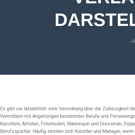
DARSTE
J
Es gibt sie tatsächlich: eine Verordnung über die Zulässigkeit 
Vermittlern mit Angehörigen bestimmter Berufe und Personengru
Künstlern, Artisten, Fotomodell, Mannequin und Dressman, Dopp
Berufssportler. Häufig streiten sich Künstler und Manager, wenn