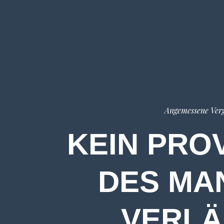
Angemessene Ver
KEIN PRO
DES MA
VERLÄ