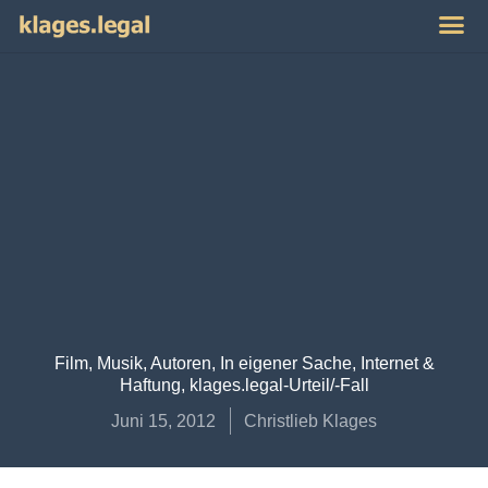
Publikat
Impres
Film, Musik, Autoren
,
In eigener Sache
,
Internet &
Haftung
,
klages.legal-Urteil/-Fall
Juni 15, 2012
Christlieb Klages