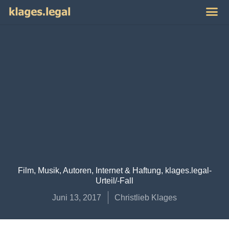
Publikat
Impres
Film, Musik, Autoren
,
Internet & Haftung
,
klages.legal-
Urteil/-Fall
Juni 13, 2017
Christlieb Klages