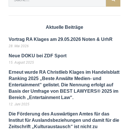
Aktuelle Beiträge
Vortrag RA Klages am 29.05.2026 Noten & UrhR
28. Mai 2026
Neue DOKU bei ZDF Sport
15. August 2025
Erneut wurde RA Christlieb Klages im Handelsblatt
Ranking 2025 „Beste Anwälte Medien- und
Entertainment“ gelistet. Die Nennung erfolgt auf
Basis der Umfrage von BEST LAWYERS® 2025 im
Bereich „Entertainment Law“.
12. Juni 2025
Die Förderung des Auswärtigen Amtes für das
Institut für Auslandsbeziehungen und damit für die
Zeitschrift „Kulturaustausch“ ist nicht zu