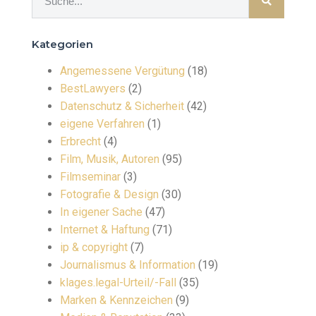
Kategorien
Angemessene Vergütung
(18)
BestLawyers
(2)
Datenschutz & Sicherheit
(42)
eigene Verfahren
(1)
Erbrecht
(4)
Film, Musik, Autoren
(95)
Filmseminar
(3)
Fotografie & Design
(30)
In eigener Sache
(47)
Internet & Haftung
(71)
ip & copyright
(7)
Journalismus & Information
(19)
klages.legal-Urteil/-Fall
(35)
Marken & Kennzeichen
(9)