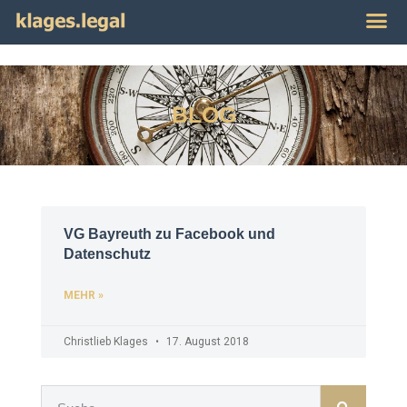
Publikat
Impres
BLOG
VG Bayreuth zu Facebook und
Datenschutz
MEHR »
Christlieb Klages
17. August 2018