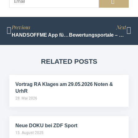
Previous
Next
HANDSOFFME App für Android und iPhone veröffentlicht
Bewertungsportale – von Zahnärzten und schlechten Restaurants
RELATED POSTS
Vortrag RA Klages am 29.05.2026 Noten &
UrhR
28. Mai 2026
Neue DOKU bei ZDF Sport
15. August 2025