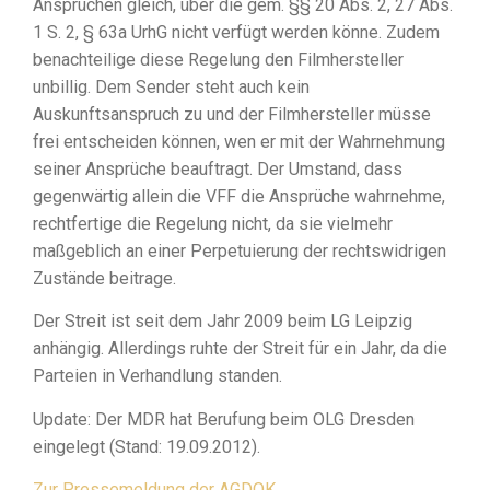
Ansprüchen gleich, über die gem. §§ 20 Abs. 2, 27 Abs.
1 S. 2, § 63a UrhG nicht verfügt werden könne. Zudem
benachteilige diese Regelung den Filmhersteller
unbillig. Dem Sender steht auch kein
Auskunftsanspruch zu und der Filmhersteller müsse
frei entscheiden können, wen er mit der Wahrnehmung
seiner Ansprüche beauftragt. Der Umstand, dass
gegenwärtig allein die VFF die Ansprüche wahrnehme,
rechtfertige die Regelung nicht, da sie vielmehr
maßgeblich an einer Perpetuierung der rechtswidrigen
Zustände beitrage.
Der Streit ist seit dem Jahr 2009 beim LG Leipzig
anhängig. Allerdings ruhte der Streit für ein Jahr, da die
Parteien in Verhandlung standen.
Update: Der MDR hat Berufung beim OLG Dresden
eingelegt (Stand: 19.09.2012).
Zur Pressemeldung der AGDOK.