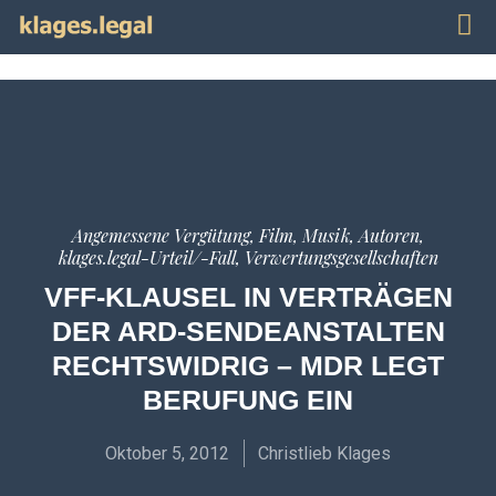
Publi
Impr
Angemessene Vergütung
,
Film, Musik, Autoren
,
klages.legal-Urteil/-Fall
,
Verwertungsgesellschaften
VFF-KLAUSEL IN VERTRÄGEN
DER ARD-SENDEANSTALTEN
RECHTSWIDRIG – MDR LEGT
BERUFUNG EIN
Oktober 5, 2012
Christlieb Klages