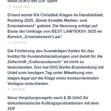
Neue DOKU bei ZDF Sport
15. August 2025
Erneut wurde RA Christlieb Klages im Handelsblatt
Ranking 2025 „Beste Anwälte Medien- und
Entertainment“ gelistet. Die Nennung erfolgt auf
Basis der Umfrage von BEST LAWYERS® 2025 im
Bereich „Entertainment Law“.
12. Juni 2025
Die Förderung des Auswärtigen Amtes für das
Institut für Auslandsbeziehungen und damit für die
Zeitschrift „Kulturaustausch“ ist nicht zu
beanstanden. Das hat OVG Berlin-Brandenburg mit
Urteil vom heutigen Tag unter Mitwirkung von
klages.legal auf die Klage eines konkurrierenden
Verlages entschieden.
21. Mai 2025
Neue Vergütungsregeln nach § 36 UrhG für
dokumentarische Auftragsproduktionen mit dem
ZDF