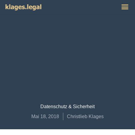
Publikat
Impres
Datenschutz & Sicherheit
Mai 18, 2018
Christlieb Klages