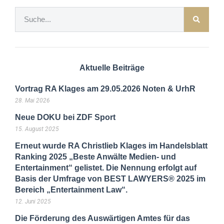
Aktuelle Beiträge
Vortrag RA Klages am 29.05.2026 Noten & UrhR
28. Mai 2026
Neue DOKU bei ZDF Sport
15. August 2025
Erneut wurde RA Christlieb Klages im Handelsblatt
Ranking 2025 „Beste Anwälte Medien- und
Entertainment“ gelistet. Die Nennung erfolgt auf
Basis der Umfrage von BEST LAWYERS® 2025 im
Bereich „Entertainment Law“.
12. Juni 2025
Die Förderung des Auswärtigen Amtes für das