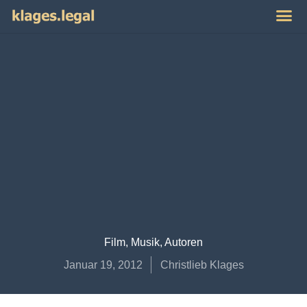
Publikat
Impres
Film, Musik, Autoren
Januar 19, 2012
Christlieb Klages