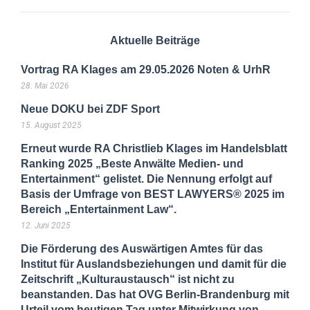
Aktuelle Beiträge
Vortrag RA Klages am 29.05.2026 Noten & UrhR
28. Mai 2026
Neue DOKU bei ZDF Sport
15. August 2025
Erneut wurde RA Christlieb Klages im Handelsblatt
Ranking 2025 „Beste Anwälte Medien- und
Entertainment“ gelistet. Die Nennung erfolgt auf
Basis der Umfrage von BEST LAWYERS® 2025 im
Bereich „Entertainment Law“.
12. Juni 2025
Die Förderung des Auswärtigen Amtes für das
Institut für Auslandsbeziehungen und damit für die
Zeitschrift „Kulturaustausch“ ist nicht zu
beanstanden. Das hat OVG Berlin-Brandenburg mit
Urteil vom heutigen Tag unter Mitwirkung von