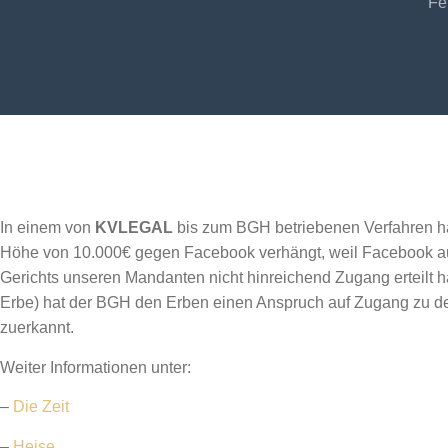
Fe
In einem von
KVLEGAL
bis zum BGH betriebenen Verfahren ha
Höhe von 10.000€ gegen Facebook verhängt, weil Facebook a
Gerichts unseren Mandanten nicht hinreichend Zugang erteilt
Erbe) hat der BGH den Erben einen Anspruch auf Zugang zu d
zuerkannt.
Weiter Informationen unter:
–
Die Zeit
–
Heise