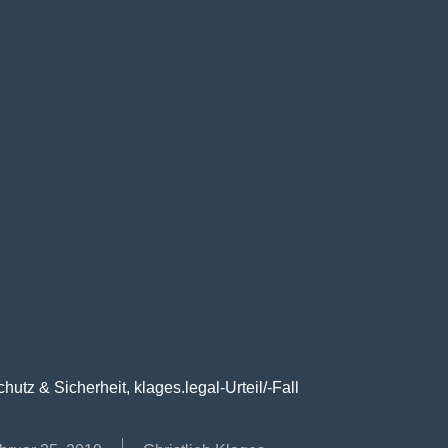
hutz & Sicherheit
,
klages.legal-Urteil/-Fall