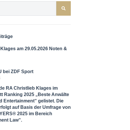
iträge
 Klages am 29.05.2026 Noten &
 bei ZDF Sport
5
de RA Christlieb Klages im
tt Ranking 2025 „Beste Anwälte
 Entertainment“ gelistet. Die
folgt auf Basis der Umfrage von
ERS® 2025 im Bereich
ment Law“.