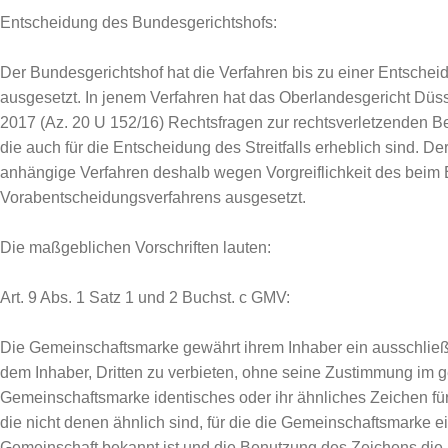
Entscheidung des Bundesgerichtshofs:
Der Bundesgerichtshof hat die Verfahren bis zu einer Entsch
ausgesetzt. In jenem Verfahren hat das Oberlandesgericht Dü
2017 (Az. 20 U 152/16) Rechtsfragen zur rechtsverletzenden B
die auch für die Entscheidung des Streitfalls erheblich sind. D
anhängige Verfahren deshalb wegen Vorgreiflichkeit des bei
Vorabentscheidungsverfahrens ausgesetzt.
Die maßgeblichen Vorschriften lauten:
Art. 9 Abs. 1 Satz 1 und 2 Buchst. c GMV:
Die Gemeinschaftsmarke gewährt ihrem Inhaber ein ausschließl
dem Inhaber, Dritten zu verbieten, ohne seine Zustimmung im ge
Gemeinschaftsmarke identisches oder ihr ähnliches Zeichen fü
die nicht denen ähnlich sind, für die die Gemeinschaftsmarke ei
Gemeinschaft bekannt ist und die Benutzung des Zeichens die 