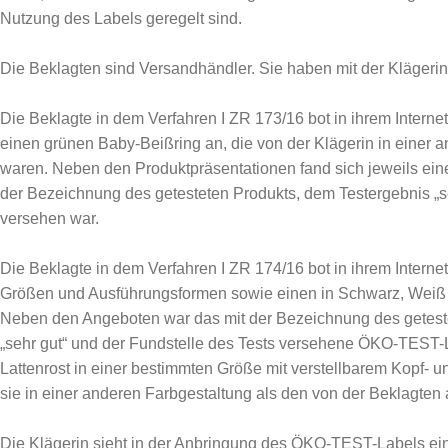
Nutzung des Labels geregelt sind.
Die Beklagten sind Versandhändler. Sie haben mit der Klägeri
Die Beklagte in dem Verfahren I ZR 173/16 bot in ihrem Interne
einen grünen Baby-Beißring an, die von der Klägerin in einer 
waren. Neben den Produktpräsentationen fand sich jeweils ei
der Bezeichnung des getesteten Produkts, dem Testergebnis „se
versehen war.
Die Beklagte in dem Verfahren I ZR 174/16 bot in ihrem Internet
Größen und Ausführungsformen sowie einen in Schwarz, Weiß
Neben den Angeboten war das mit der Bezeichnung des geteste
„sehr gut“ und der Fundstelle des Tests versehene ÖKO-TEST-L
Lattenrost in einer bestimmten Größe mit verstellbarem Kopf- u
sie in einer anderen Farbgestaltung als den von der Beklagte
Die Klägerin sieht in der Anbringung des ÖKO-TEST-Labels ein