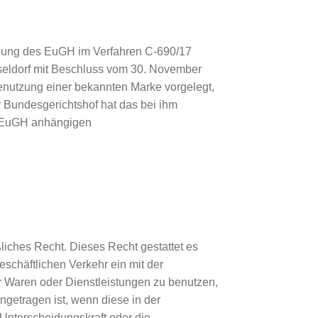
eidung des EuGH im Verfahren C-690/17
sseldorf mit Beschluss vom 30. November
enutzung einer bekannten Marke vorgelegt,
er Bundesgerichtshof hat das bei ihm
m EuGH anhängigen
iches Recht. Dieses Recht gestattet es
schäftlichen Verkehr ein mit der
r Waren oder Dienstleistungen zu benutzen,
ngetragen ist, wenn diese in der
Unterscheidungskraft oder die