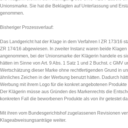
Unionsmarke. Sie hat die Beklagten auf Unterlassung und Ers
genommen.
Bisheriger Prozessverlauf:
Das Landgericht hat der Klage in dem Verfahren I ZR 173/16 st
ZR 174/16 abgewiesen. In zweiter Instanz waren beide Klagen 
angenommen, bei der Unionsmarke der Klägerin handele es si
hätten im Sinne von Art. 9 Abs. 1 Satz 1 und 2 Buchst. c GMV u
Wertschätzung dieser Marke ohne rechtfertigenden Grund in un
ähnliches Zeichen in der Werbung benutzt hätten. Dadurch hätte
Werbung mit ihrem Logo für die konkret angebotenen Produkte kon
Der Klägerin müsse aus Gründen des Markenrechts die Entsche
konkreten Fall die beworbenen Produkte als von ihr getestet da
Mit ihren vom Bundesgerichtshof zugelassenen Revisionen verf
Klageabweisungsanträge weiter.