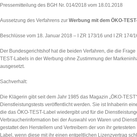
Pressemitteilung des BGH Nr. 014/2018 vom 18.01.2018
Aussetzung des Verfahrens zur
Werbung mit dem ÖKO-TEST-
Beschlüsse vom 18. Januar 2018 – I ZR 173/16 und I ZR 174/1
Der Bundesgerichtshof hat die beiden Verfahren, die die Frag
TEST-Labels in der Werbung ohne Zustimmung der Markeninhabe
ausgesetzt.
Sachverhalt:
Die Klägerin gibt seit dem Jahr 1985 das Magazin „ÖKO-TEST“
Dienstleistungstests veröffentlicht werden. Sie ist Inhaberin ei
die das ÖKO-TEST-Label wiedergibt und für die Dienstleistun
Verbraucherinformation bei der Auswahl von Waren und Dienstle
gestattet den Herstellern und Vertreibern der von ihr geteste
Label, wenn diese mit ihr einen entgeltlichen Lizenzvertrag sc