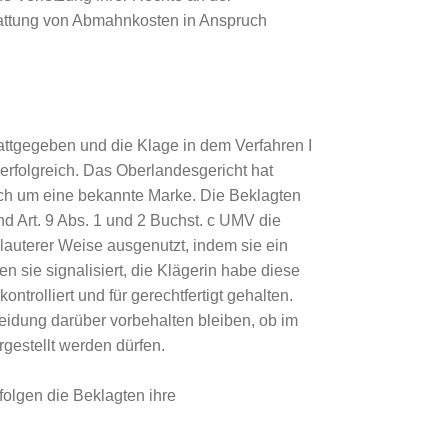
tattung von Abmahnkosten in Anspruch
attgegeben und die Klage in dem Verfahren I
erfolgreich. Das Oberlandesgericht hat
ch um eine bekannte Marke. Die Beklagten
nd Art. 9 Abs. 1 und 2 Buchst. c UMV die
lauterer Weise ausgenutzt, indem sie ein
n sie signalisiert, die Klägerin habe diese
trolliert und für gerechtfertigt gehalten.
idung darüber vorbehalten bleiben, ob im
rgestellt werden dürfen.
olgen die Beklagten ihre