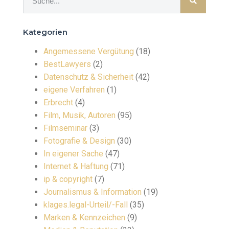
Kategorien
Angemessene Vergütung
(18)
BestLawyers
(2)
Datenschutz & Sicherheit
(42)
eigene Verfahren
(1)
Erbrecht
(4)
Film, Musik, Autoren
(95)
Filmseminar
(3)
Fotografie & Design
(30)
In eigener Sache
(47)
Internet & Haftung
(71)
ip & copyright
(7)
Journalismus & Information
(19)
klages.legal-Urteil/-Fall
(35)
Marken & Kennzeichen
(9)