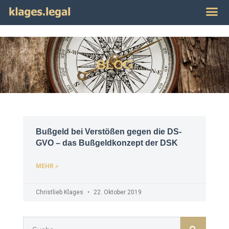
Publikat
Impres
BLOG
Bußgeld bei Verstößen gegen die DS-
GVO – das Bußgeldkonzept der DSK
MEHR »
Christlieb Klages
22. Oktober 2019