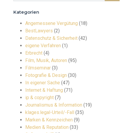
Kategorien
Angemessene Vergütung
(18)
BestLawyers
(2)
Datenschutz & Sicherheit
(42)
eigene Verfahren
(1)
Erbrecht
(4)
Film, Musik, Autoren
(95)
Filmseminar
(3)
Fotografie & Design
(30)
In eigener Sache
(47)
Internet & Haftung
(71)
ip & copyright
(7)
Journalismus & Information
(19)
klages.legal-Urteil/-Fall
(35)
Marken & Kennzeichen
(9)
Medien & Reputation
(33)