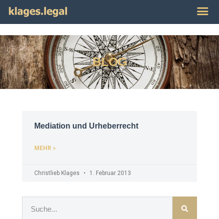
Publikat
Impres
BLOG
Mediation und Urheberrecht
MEHR »
Christlieb Klages
1. Februar 2013