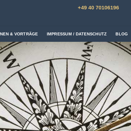
+49 40 70106196
ONEN & VORTRÄGE
IMPRESSUM / DATENSCHUTZ
BLOG