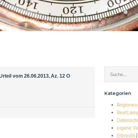
teil vom 26.06.2013, Az. 12 O
Kategorien
Angemess
BestLawy
Datenschu
eigene Ve
Erbrecht
(