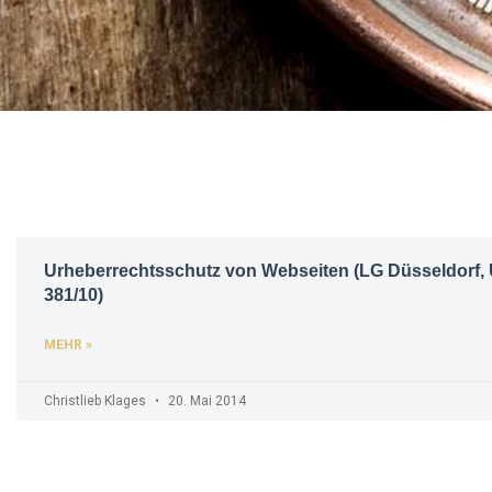
Urheberrechtsschutz von Webseiten (LG Düsseldorf, Ur
381/10)
MEHR »
Christlieb Klages
20. Mai 2014