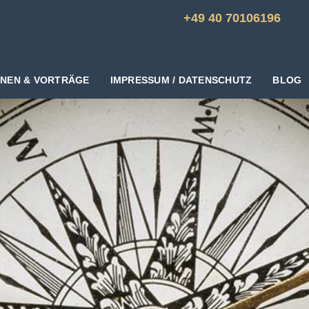
+49 40 70106196
ONEN & VORTRÄGE
IMPRESSUM / DATENSCHUTZ
BLOG