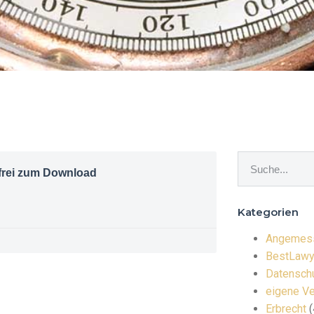
frei zum Download
Kategorien
Angemess
BestLawy
Datenschu
eigene Ve
Erbrecht
(