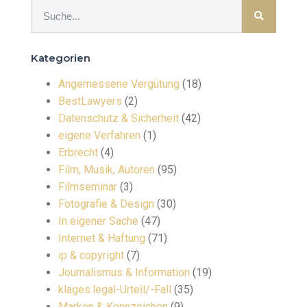
Kategorien
Angemessene Vergütung
(18)
BestLawyers
(2)
Datenschutz & Sicherheit
(42)
eigene Verfahren
(1)
Erbrecht
(4)
Film, Musik, Autoren
(95)
Filmseminar
(3)
Fotografie & Design
(30)
In eigener Sache
(47)
Internet & Haftung
(71)
ip & copyright
(7)
Journalismus & Information
(19)
klages.legal-Urteil/-Fall
(35)
Marken & Kennzeichen
(9)