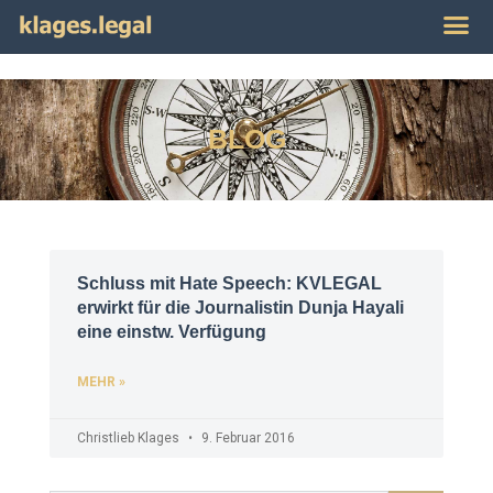
Publikat
Impres
BLOG
Schluss mit Hate Speech: KVLEGAL
erwirkt für die Journalistin Dunja Hayali
eine einstw. Verfügung
MEHR »
Christlieb Klages
9. Februar 2016