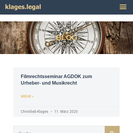
Publikat
Impres
BLOG
Filmrechtsseminar AGDOK zum
Urheber- und Musikrecht
MEHR »
Christlieb Klages
11. März 2020