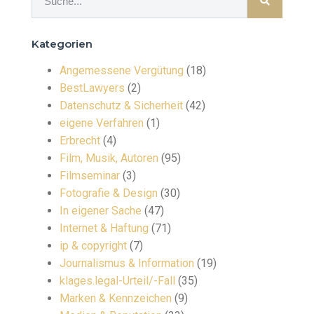
Kategorien
Angemessene Vergütung
(18)
BestLawyers
(2)
Datenschutz & Sicherheit
(42)
eigene Verfahren
(1)
Erbrecht
(4)
Film, Musik, Autoren
(95)
Filmseminar
(3)
Fotografie & Design
(30)
In eigener Sache
(47)
Internet & Haftung
(71)
ip & copyright
(7)
Journalismus & Information
(19)
klages.legal-Urteil/-Fall
(35)
Marken & Kennzeichen
(9)