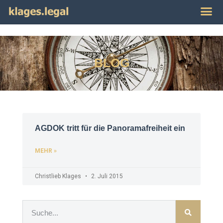
Publikat
Impres
BLOG
AGDOK tritt für die Panoramafreiheit ein
MEHR »
Christlieb Klages
2. Juli 2015