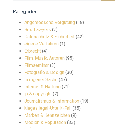
Kategorien
Angemessene Vergütung
(18)
BestLawyers
(2)
Datenschutz & Sicherheit
(42)
eigene Verfahren
(1)
Erbrecht
(4)
Film, Musik, Autoren
(95)
Filmseminar
(3)
Fotografie & Design
(30)
In eigener Sache
(47)
Internet & Haftung
(71)
ip & copyright
(7)
Journalismus & Information
(19)
klages.legal-Urteil/-Fall
(35)
Marken & Kennzeichen
(9)
Medien & Reputation
(33)