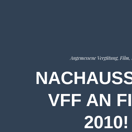
Angemessene Vergütung
,
Film,
NACHAUSS
VFF AN 
2010