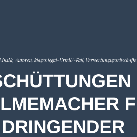
 Musik, Autoren
,
klages.legal-Urteil/-Fall
,
Verwertungsgesellschafte
CHÜTTUNGEN
FILMEMACHER 
! DRINGENDER