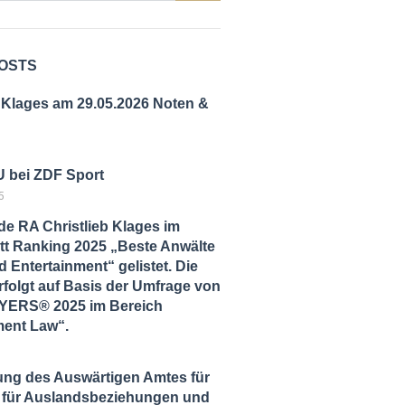
OSTS
 Klages am 29.05.2026 Noten &
 bei ZDF Sport
5
de RA Christlieb Klages im
tt Ranking 2025 „Beste Anwälte
 Entertainment“ gelistet. Die
folgt auf Basis der Umfrage von
ERS® 2025 im Bereich
ment Law“.
ung des Auswärtigen Amtes für
ut für Auslandsbeziehungen und