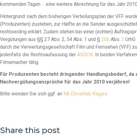
kommenden Tagen … eine weitere Abrechnung für das Jahr 201
Hintergrund: nach dem bisherigen Verteilungsplan der VFF wurd
(Produzenten) zustehen, zur Hälfte an die Sender ausgeschütte
rechtswidrig erklärt. Zudem stehen bei einer (echten) Auftragsp
Vergütungen aus §§ 27 Abs. 2, 54 Abs. 1 und §
20b
Abs.
2
UrhG 
durch die Verwertungsgesellschaft Film und Fernsehen (VFF) zu
jedenfalls die Rechtsaufassung der
AGDOK
. In beiden Verfahre
Filmemacher tätig.
Für Produzenten besteht dringender Handlungsbedarf, da 
Nachvergütungsansprüche für das Jahr 2010 verjähren!
Bitte wenden Sie sich ggf. an
RA Christlieb Klages
.
Share this post