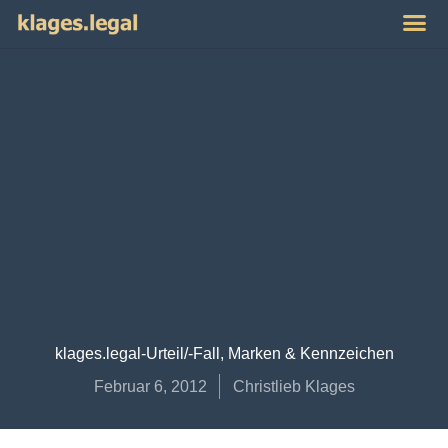
Publikat
Impres
klages.legal-Urteil/-Fall
,
Marken & Kennzeichen
Februar 6, 2012
Christlieb Klages