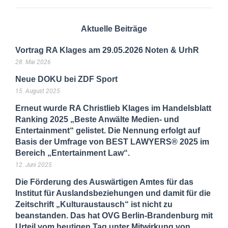
Aktuelle Beiträge
Vortrag RA Klages am 29.05.2026 Noten & UrhR
28. Mai 2026
Neue DOKU bei ZDF Sport
15. August 2025
Erneut wurde RA Christlieb Klages im Handelsblatt
Ranking 2025 „Beste Anwälte Medien- und
Entertainment“ gelistet. Die Nennung erfolgt auf
Basis der Umfrage von BEST LAWYERS® 2025 im
Bereich „Entertainment Law“.
12. Juni 2025
Die Förderung des Auswärtigen Amtes für das
Institut für Auslandsbeziehungen und damit für die
Zeitschrift „Kulturaustausch“ ist nicht zu
beanstanden. Das hat OVG Berlin-Brandenburg mit
Urteil vom heutigen Tag unter Mitwirkung von