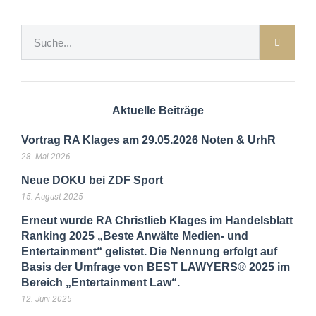
Aktuelle Beiträge
Vortrag RA Klages am 29.05.2026 Noten & UrhR
28. Mai 2026
Neue DOKU bei ZDF Sport
15. August 2025
Erneut wurde RA Christlieb Klages im Handelsblatt
Ranking 2025 „Beste Anwälte Medien- und
Entertainment“ gelistet. Die Nennung erfolgt auf
Basis der Umfrage von BEST LAWYERS® 2025 im
Bereich „Entertainment Law“.
12. Juni 2025