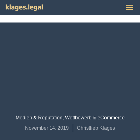
Publikat
Impres
Medien & Reputation
,
Wettbewerb & eCommerce
November 14, 2019
Christlieb Klages