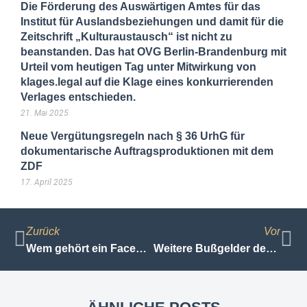
Die Förderung des Auswärtigen Amtes für das
Institut für Auslandsbeziehungen und damit für die
Zeitschrift „Kulturaustausch“ ist nicht zu
beanstanden. Das hat OVG Berlin-Brandenburg mit
Urteil vom heutigen Tag unter Mitwirkung von
klages.legal auf die Klage eines konkurrierenden
Verlages entschieden.
21. Mai 2025
Neue Vergütungsregeln nach § 36 UrhG für
dokumentarische Auftragsproduktionen mit dem
ZDF
17. April 2025
Zurück
Vor
Wem gehört ein Facebook Konto?
Weitere Bußgelder des BfDI