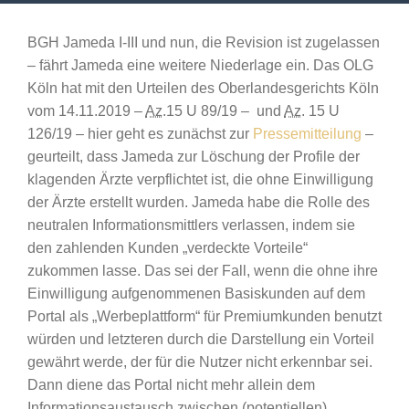
BGH Jameda I-III und nun, die Revision ist zugelassen
– fährt Jameda eine weitere Niederlage ein. Das OLG
Köln hat mit den Urteilen des Oberlandesgerichts Köln
vom 14.11.2019 –
Az
.15 U 89/19 – und
Az
. 15 U
126/19 – hier geht es zunächst zur
Pressemitteilung
–
geurteilt, dass Jameda zur Löschung der Profile der
klagenden Ärzte verpflichtet ist, die ohne Einwilligung
der Ärzte erstellt wurden. Jameda habe die Rolle des
neutralen Informationsmittlers verlassen, indem sie
den zahlenden Kunden „verdeckte Vorteile“
zukommen lasse. Das sei der Fall, wenn die ohne ihre
Einwilligung aufgenommenen Basiskunden auf dem
Portal als „Werbeplattform“ für Premiumkunden benutzt
würden und letzteren durch die Darstellung ein Vorteil
gewährt werde, der für die Nutzer nicht erkennbar sei.
Dann diene das Portal nicht mehr allein dem
Informationsaustausch zwischen (potentiellen)