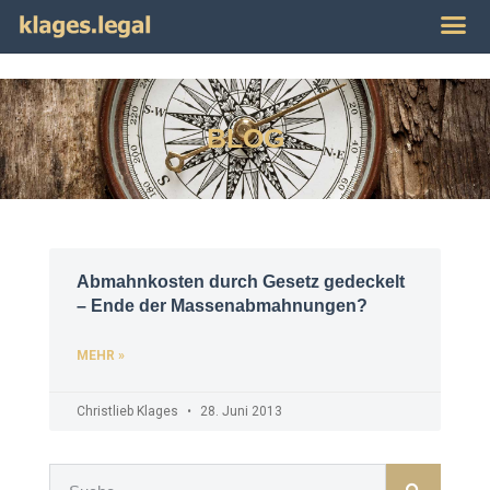
Publikat
Impres
BLOG
Abmahnkosten durch Gesetz gedeckelt
– Ende der Massenabmahnungen?
MEHR »
Christlieb Klages
28. Juni 2013