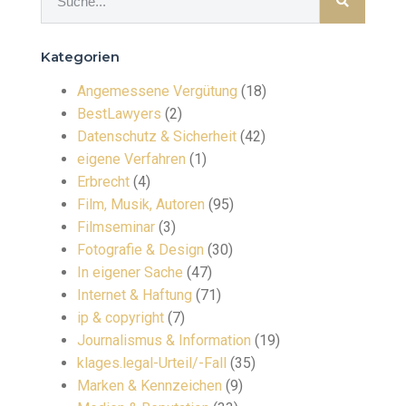
Kategorien
Angemessene Vergütung
(18)
BestLawyers
(2)
Datenschutz & Sicherheit
(42)
eigene Verfahren
(1)
Erbrecht
(4)
Film, Musik, Autoren
(95)
Filmseminar
(3)
Fotografie & Design
(30)
In eigener Sache
(47)
Internet & Haftung
(71)
ip & copyright
(7)
Journalismus & Information
(19)
klages.legal-Urteil/-Fall
(35)
Marken & Kennzeichen
(9)