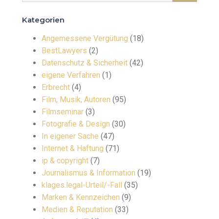
Kategorien
Angemessene Vergütung
(18)
BestLawyers
(2)
Datenschutz & Sicherheit
(42)
eigene Verfahren
(1)
Erbrecht
(4)
Film, Musik, Autoren
(95)
Filmseminar
(3)
Fotografie & Design
(30)
In eigener Sache
(47)
Internet & Haftung
(71)
ip & copyright
(7)
Journalismus & Information
(19)
klages.legal-Urteil/-Fall
(35)
Marken & Kennzeichen
(9)
Medien & Reputation
(33)