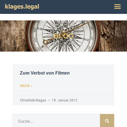
Publikat
Impres
BLOG
Zum Verbot von Filmen
MEHR »
Christlieb Klages
19. Januar 2012