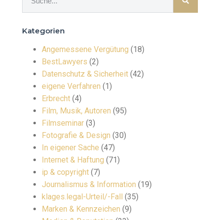
Kategorien
Angemessene Vergütung
(18)
BestLawyers
(2)
Datenschutz & Sicherheit
(42)
eigene Verfahren
(1)
Erbrecht
(4)
Film, Musik, Autoren
(95)
Filmseminar
(3)
Fotografie & Design
(30)
In eigener Sache
(47)
Internet & Haftung
(71)
ip & copyright
(7)
Journalismus & Information
(19)
klages.legal-Urteil/-Fall
(35)
Marken & Kennzeichen
(9)