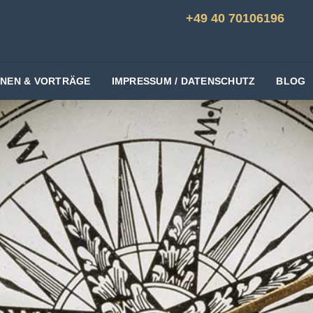
+49 40 70106196
ONEN & VORTRÄGE
IMPRESSUM / DATENSCHUTZ
BLOG