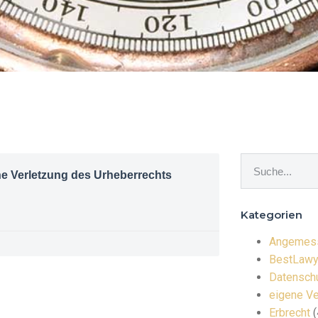
ne Verletzung des Urheberrechts
Kategorien
Angemess
BestLawy
Datenschu
eigene Ve
Erbrecht
(