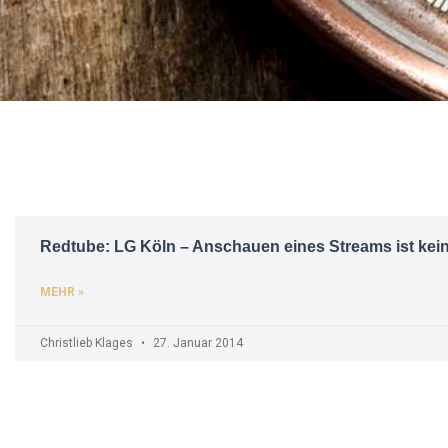
Redtube: LG Köln – Anschauen eines Streams ist kei
MEHR »
Christlieb Klages
27. Januar 2014