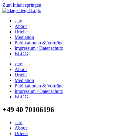
Zum Inhalt springen
start
About
Urteile
Mediation
Publikationen & Vorträge
Impressum / Datenschutz
BLOG
start
About
Urteile
Mediation
Publikationen & Vorträge
Impressum / Datenschutz
BLOG
+49 40 70106196
start
About
Urteile