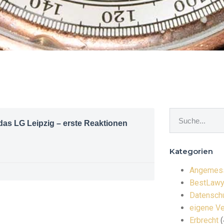
das LG Leipzig – erste Reaktionen
Kategorien
Angemess
BestLawy
Datenschu
eigene Ve
Erbrecht
(