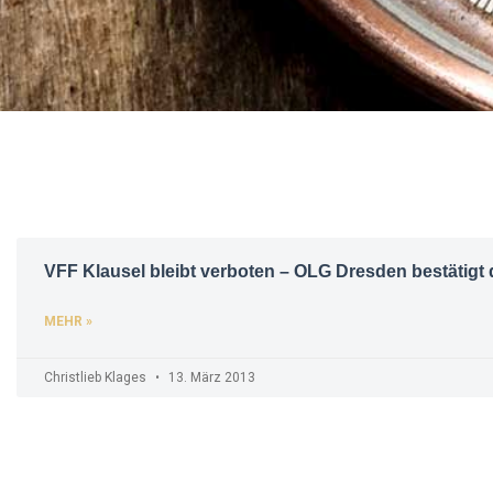
VFF Klausel bleibt verboten – OLG Dresden bestätigt 
MEHR »
Christlieb Klages
13. März 2013