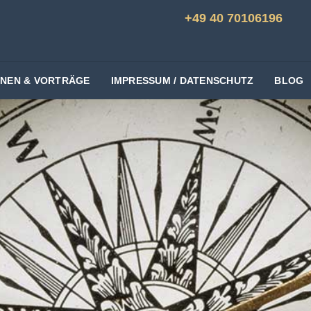
+49 40 70106196
ONEN & VORTRÄGE
IMPRESSUM / DATENSCHUTZ
BLOG