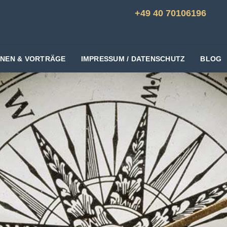
+49 40 70106196
ONEN & VORTRÄGE
IMPRESSUM / DATENSCHUTZ
BLOG