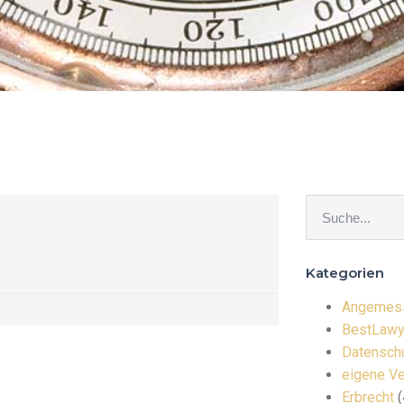
Kategorien
Angemess
BestLawy
Datenschu
eigene Ve
Erbrecht
(