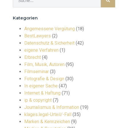
Kategorien
Angemessene Vergütung
(18)
BestLawyers
(2)
Datenschutz & Sicherheit
(42)
eigene Verfahren
(1)
Erbrecht
(4)
Film, Musik, Autoren
(95)
Filmseminar
(3)
Fotografie & Design
(30)
In eigener Sache
(47)
Internet & Haftung
(71)
ip & copyright
(7)
Journalismus & Information
(19)
klages.legal-Urteil/-Fall
(35)
Marken & Kennzeichen
(9)