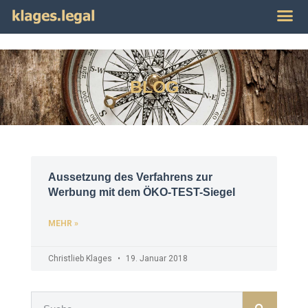
Publikat
Impres
BLOG
Aussetzung des Verfahrens zur
Werbung mit dem ÖKO-TEST-Siegel
MEHR »
Christlieb Klages
19. Januar 2018