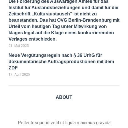
Die Förderung des Auswärtigen Amtes für das
Institut für Auslandsbeziehungen und damit für die
Zeitschrift „Kulturaustausch“ ist nicht zu
beanstanden. Das hat OVG Berlin-Brandenburg mit
Urteil vom heutigen Tag unter Mitwirkung von
klages.legal auf die Klage eines konkurrierenden
Verlages entschieden.
21. Mai 2025
Neue Vergütungsregeln nach § 36 UrhG für
dokumentarische Auftragsproduktionen mit dem
ZDF
17. April 2025
ABOUT
Pellentesque id velit ut ligula maximus gravida