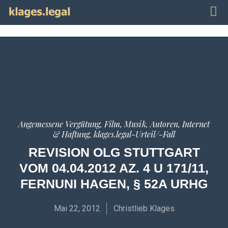
Publi
Impr
Angemessene Vergütung
,
Film, Musik, Autoren
,
Internet
& Haftung
,
klages.legal-Urteil/-Fall
REVISION OLG STUTTGART
VOM 04.04.2012 AZ. 4 U 171/11,
FERNUNI HAGEN, § 52A URHG
Mai 22, 2012
Christlieb Klages