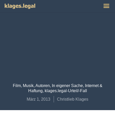
Publikat
Impres
Film, Musik, Autoren
,
In eigener Sache
,
Internet &
Haftung
,
klages.legal-Urteil/-Fall
März 1, 2013
Christlieb Klages