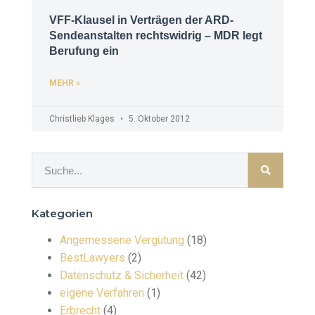
VFF-Klausel in Verträgen der ARD-
Sendeanstalten rechtswidrig – MDR legt
Berufung ein
MEHR »
Christlieb Klages
5. Oktober 2012
Kategorien
Angemessene Vergütung
(18)
BestLawyers
(2)
Datenschutz & Sicherheit
(42)
eigene Verfahren
(1)
Erbrecht
(4)