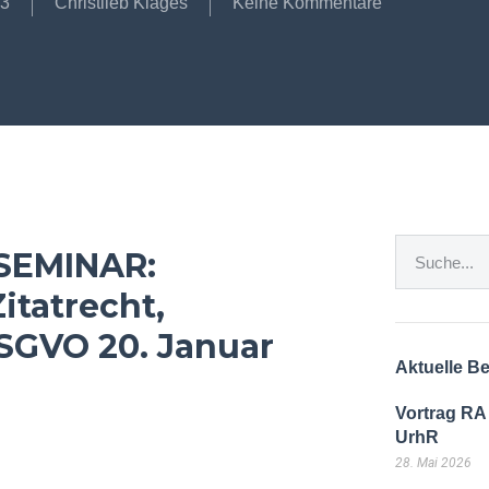
23
Christlieb Klages
Keine Kommentare
SEMINAR:
itatrecht,
SGVO 20. Januar
Aktuelle Be
Vortrag RA
UrhR
28. Mai 2026