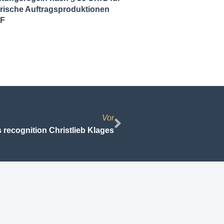
ische Auftragsproduktionen
DF
Vor
 recognition Christlieb Klages